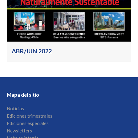
ABR/JUN 2022
Mapa del sitio
Noticias
Ediciones trimestrales
Ediciones especiales
Newsletters
Links de interés