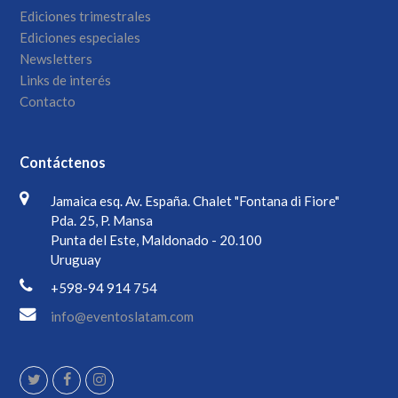
Ediciones trimestrales
Ediciones especiales
Newsletters
Links de interés
Contacto
Contáctenos
Jamaica esq. Av. España. Chalet "Fontana di Fiore"
Pda. 25, P. Mansa
Punta del Este, Maldonado - 20.100
Uruguay
+598-94 914 754
info@eventoslatam.com