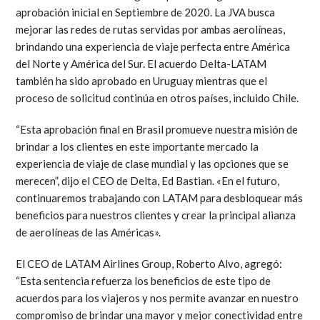
aprobación inicial en Septiembre de 2020. La JVA busca
mejorar las redes de rutas servidas por ambas aerolíneas,
brindando una experiencia de viaje perfecta entre América
del Norte y América del Sur. El acuerdo Delta-LATAM
también ha sido aprobado en Uruguay mientras que el
proceso de solicitud continúa en otros países, incluido Chile.
“Esta aprobación final en Brasil promueve nuestra misión de
brindar a los clientes en este importante mercado la
experiencia de viaje de clase mundial y las opciones que se
merecen”, dijo el CEO de Delta, Ed Bastian. «En el futuro,
continuaremos trabajando con LATAM para desbloquear más
beneficios para nuestros clientes y crear la principal alianza
de aerolíneas de las Américas».
El CEO de LATAM Airlines Group, Roberto Alvo, agregó:
“Esta sentencia refuerza los beneficios de este tipo de
acuerdos para los viajeros y nos permite avanzar en nuestro
compromiso de brindar una mayor y mejor conectividad entre