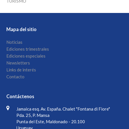
TURISMO
Mapa del sitio
Noticias
Ediciones trimestrales
Ediciones especiales
Newsletters
Links de interés
Contacto
Contáctenos
Jamaica esq. Av. España. Chalet "Fontana di Fiore"
Pda. 25, P. Mansa
Punta del Este, Maldonado - 20.100
Uruguay