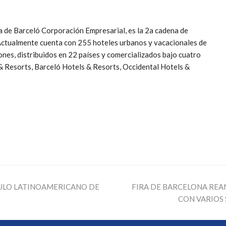
ra de Barceló Corporación Empresarial, es la 2a cadena de
 Actualmente cuenta con 255 hoteles urbanos y vacacionales de
iones, distribuidos en 22 países y comercializados bajo cuatro
 Resorts, Barceló Hotels & Resorts, Occidental Hotels &
ULO LATINOAMERICANO DE
FIRA DE BARCELONA REA
CON VARIOS