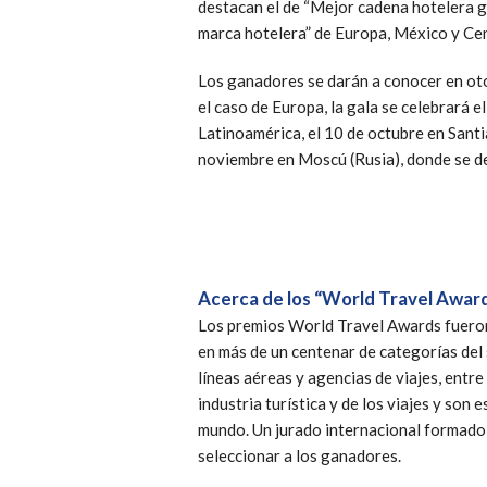
destacan el de “Mejor cadena hotelera ge
marca hotelera” de Europa, México y Ce
Los ganadores se darán a conocer en oton
el caso de Europa, la gala se celebrará e
Latinoamérica, el 10 de octubre en Santia
noviembre en Moscú (Rusia), donde se de
Acerca de los “World Travel Award
Los premios World Travel Awards fueron
en más de un centenar de categorías del 
líneas aéreas y agencias de viajes, entr
industria turística y de los viajes y son
mundo. Un jurado internacional formado 
seleccionar a los ganadores.