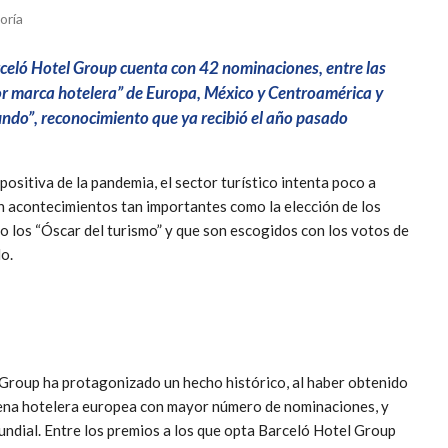
oría
arceló Hotel Group cuenta con 42 nominaciones, entre las
r marca hotelera” de Europa, México y Centroamérica y
do”, reconocimiento que ya recibió el año pasado
positiva de la pandemia, el sector turístico intenta poco a
n acontecimientos tan importantes como la elección de los
los “Óscar del turismo” y que son escogidos con los votos de
o.
el Group ha protagonizado un hecho histórico, al haber obtenido
dena hotelera europea con mayor número de nominaciones, y
mundial. Entre los premios a los que opta Barceló Hotel Group