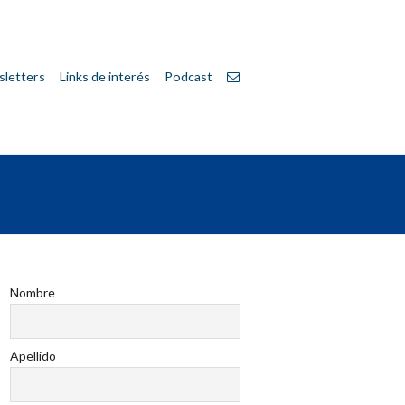
letters
Links de interés
Podcast
Nombre
Apellido