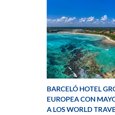
BARCELÓ HOTEL GR
EUROPEA CON MAYO
A LOS WORLD TRAV