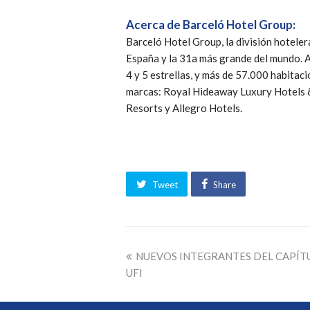
Acerca de Barceló Hotel Group:
Barceló Hotel Group, la división hotele
España y la 31a más grande del mundo.
4 y 5 estrellas, y más de 57.000 habitac
marcas: Royal Hideaway Luxury Hotels &
Resorts y Allegro Hotels.
Tweet
Share
NUEVOS INTEGRANTES DEL CAPÍT
UFI