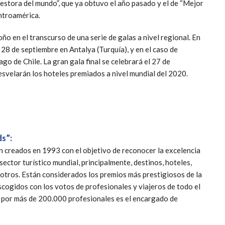
stora del mundo”, que ya obtuvo el año pasado y el de “Mejor
ntroamérica.
̃o en el transcurso de una serie de galas a nivel regional. En
l 28 de septiembre en Antalya (Turquía), y en el caso de
go de Chile. La gran gala final se celebrará el 27 de
svelarán los hoteles premiados a nivel mundial del 2020.
s”:
 creados en 1993 con el objetivo de reconocer la excelencia
sector turístico mundial, principalmente, destinos, hoteles,
e otros. Están considerados los premios más prestigiosos de la
 escogidos con los votos de profesionales y viajeros de todo el
por más de 200.000 profesionales es el encargado de