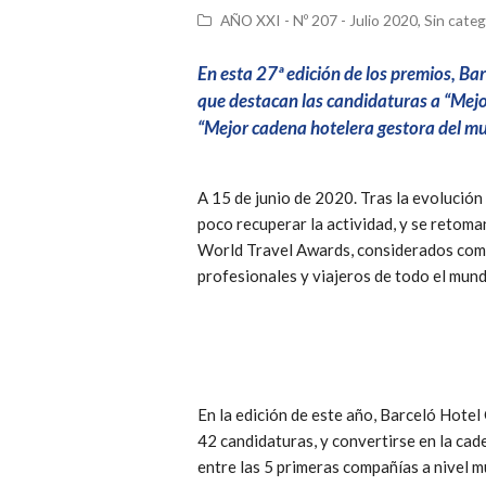
AÑO XXI - Nº 207 - Julio 2020
,
Sin categ
En esta 27ª edición de los premios, B
que destacan las candidaturas a “Mejo
“Mejor cadena hotelera gestora del mun
A 15 de junio de 2020. Tras la evolución 
poco recuperar la actividad, y se retoma
World Travel Awards, considerados como 
profesionales y viajeros de todo el mund
En la edición de este año, Barceló Hot
42 candidaturas, y convertirse en la ca
entre las 5 primeras compañías a nivel 