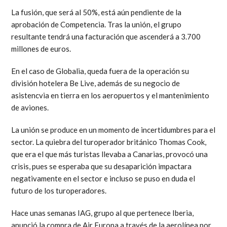
La fusión, que será al 50%, está aún pendiente de la
aprobación de Competencia. Tras la unión, el grupo
resultante tendrá una facturación que ascenderá a 3.700
millones de euros.
En el caso de Globalia, queda fuera de la operación su
división hotelera Be Live, además de su negocio de
asistencvia en tierra en los aeropuertos y el mantenimiento
de aviones.
La unión se produce en un momento de incertidumbres para el
sector. La quiebra del turoperador británico Thomas Cook,
que era el que más turistas llevaba a Canarias, provocó una
crisis, pues se esperaba que su desaparición impactara
negativamente en el sector e incluso se puso en duda el
futuro de los turoperadores.
Hace unas semanas IAG, grupo al que pertenece Iberia,
anunció la compra de Air Europa a través de la aerolínea por